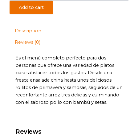
(2
Add to cart
Personas)
quantity
Description
Reviews (0)
Es el menú completo perfecto para dos
personas que ofrece una variedad de platos
para satisfacer todos los gustos. Desde una
fresca ensalada china hasta unos deliciosos
rollitos de primavera y samosas, seguidos de un
reconfortante arroz tres delicias y culminando
con el sabroso pollo con bambú y setas.
Reviews