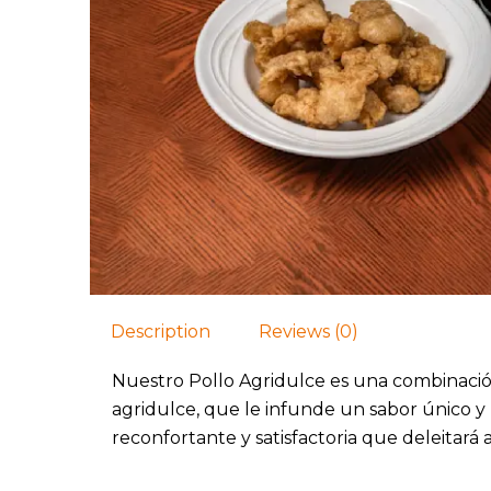
Description
Reviews (0)
Nuestro Pollo Agridulce es una combinación 
agridulce, que le infunde un sabor único y
reconfortante y satisfactoria que deleitará 