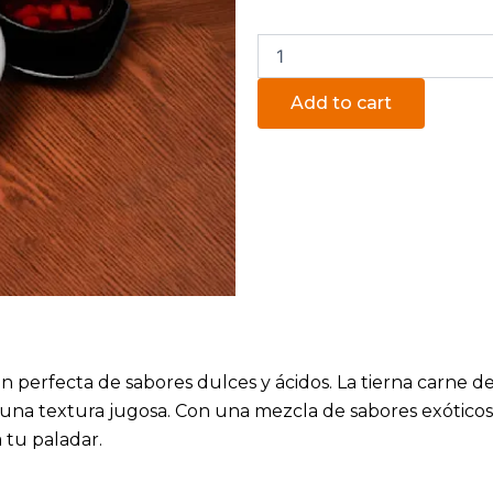
Pollo
Agridulce
quantity
Add to cart
perfecta de sabores dulces y ácidos. La tierna carne de 
 una textura jugosa. Con una mezcla de sabores exóticos
a tu paladar.