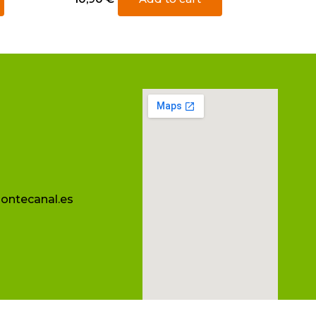
ontecanal.es