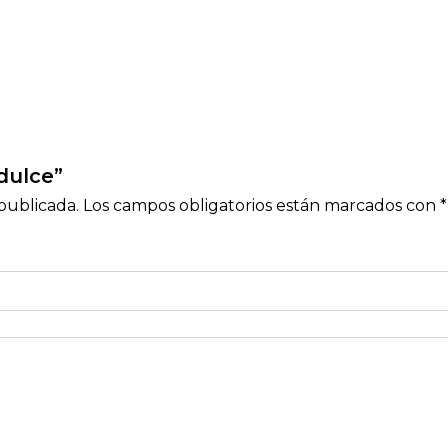
idulce”
publicada.
Los campos obligatorios están marcados con
*