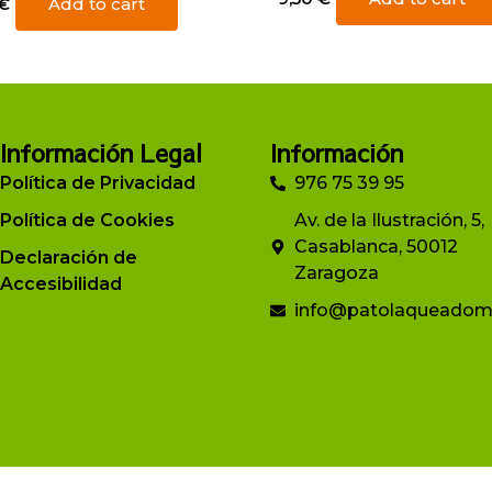
€
Add to cart
Información Legal
Información
Política de Privacidad
976 75 39 95
Política de Cookies
Av. de la Ilustración, 5,
Casablanca, 50012
Declaración de
Zaragoza
Accesibilidad
info@patolaqueadom