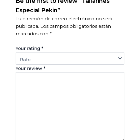
Be the first to review “Tallarines
Especial Pekin”
Tu dirección de correo electrónico no será
publicada.
Los campos obligatorios están
marcados con
*
Your rating
*
Your review
*