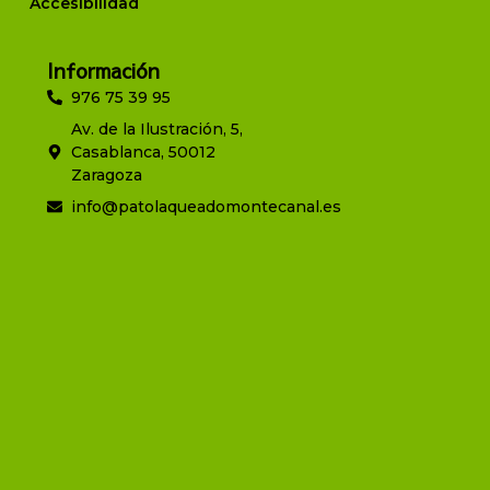
Accesibilidad
Información
976 75 39 95
Av. de la Ilustración, 5,
Casablanca, 50012
Zaragoza
info@patolaqueadomontecanal.es