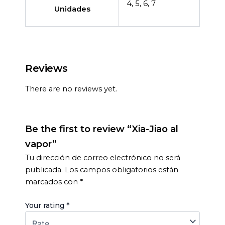
4, 5, 6, 7
Unidades
Reviews
There are no reviews yet.
Be the first to review “Xia-Jiao al
vapor”
Tu dirección de correo electrónico no será
publicada.
Los campos obligatorios están
marcados con
*
Your rating
*